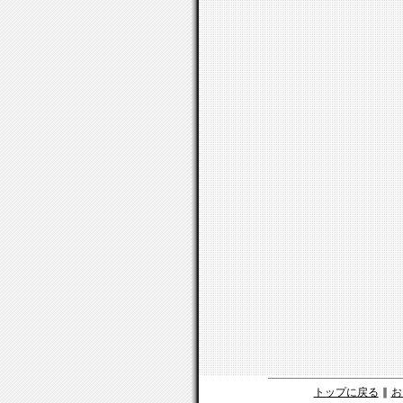
トップに戻る
∥
お