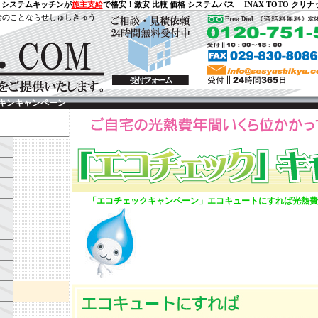
、システムキッチンが
施主支給
で格安！激安 比較 価格 システムバス INAX TOTO クリナ
給のことならせしゅしきゅう
イキンキャンペーン
「エコチェックキャンペーン」エコキュートにすれば光熱費