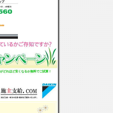
ップ
がどれほど安くなるか無料でご試算！