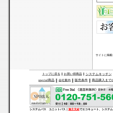
サイトに掲載
トップに戻る
∥
お買い得商品
∥
システムキッチン
special商品
∥
∥
販売条件
∥
商品購入まで
会社案内
システムバス ユニットバス｜
施主支給
でエコキュート、システム